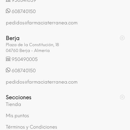
950341659
608740150
pedidos@farmaciaterranea.com
Berja
Plaza de la Constitución, 18
04760 Berja - Almería
950490005
608740150
pedidos@farmaciaterranea.com
Secciones
Tienda
Mis puntos
Términos y Condiciones