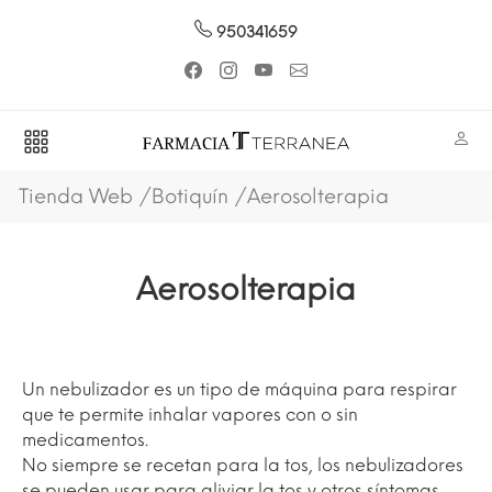
950341659
Tienda Web
Botiquín
Aerosolterapia
Aerosolterapia
Un nebulizador es un tipo de máquina para respirar
que te permite inhalar vapores con o sin
medicamentos.
No siempre se recetan para la tos, los nebulizadores
se pueden usar para aliviar la tos y otros síntomas