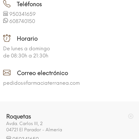
Teléfonos
950341659
608740150
Horario
De lunes a domingo
de 08:30h a 21:30h
Correo electrónico
pedidos@farmaciaterranea.com
Roquetas
Avda. Carlos III, 2
04721 El Parador - Almería