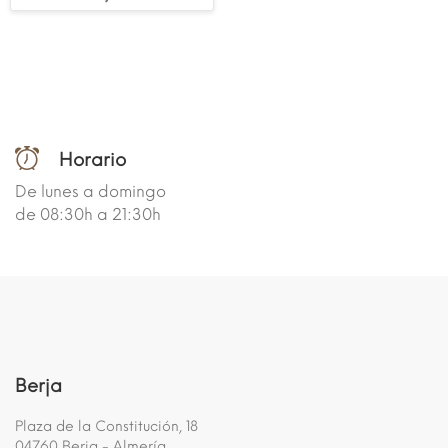
Horario
De lunes a domingo
de 08:30h a 21:30h
Berja
Plaza de la Constitución, 18
04760 Berja - Almería