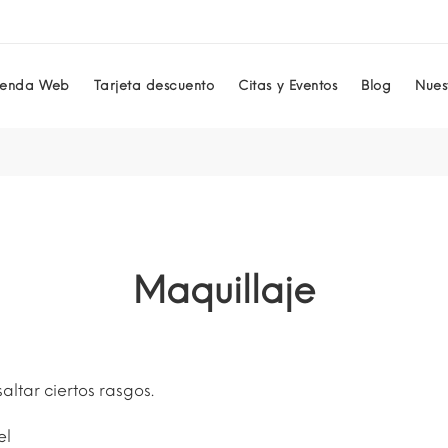
ienda Web
Tarjeta descuento
Citas y Eventos
Blog
Nuest
Maquillaje
altar ciertos rasgos.
el