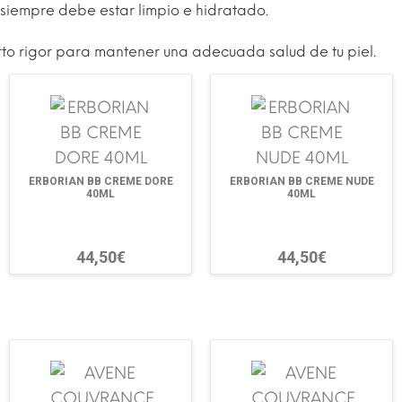
o siempre debe estar limpio e hidratado.
rto rigor para mantener una adecuada salud de tu piel.
ERBORIAN BB CREME DORE
ERBORIAN BB CREME NUDE
40ML
40ML
44,50€
44,50€