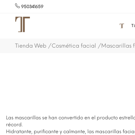
950341659
T
Tienda Web
Cosmética facial
Mascarillas 
Las mascarillas se han convertido en el producto estrell
récord.
Hidratante, purificante y calmante, las mascarillas faci