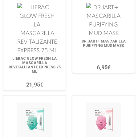
DR.JART+ MASCARILLA
PURIFYING MUD MASK
LIERAC GLOW FRESH LA
MASCARILLA
6,95€
REVITALIZANTE EXPRESS 75
ML
21,95€