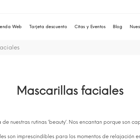
ienda Web
Tarjeta descuento
Citas y Eventos
Blog
Nuest
faciales
Mascarillas faciales
a de nuestras rutinas ‘beauty‘. Nos encantan porque son ca
ales son imprescindibles para los momentos de relajación en