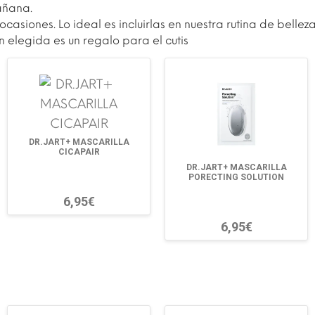
añana.
s ocasiones. Lo ideal es incluirlas en nuestra rutina de bel
n elegida es un regalo para el cutis
DR.JART+ MASCARILLA
CICAPAIR
DR.JART+ MASCARILLA
PORECTING SOLUTION
6,95€
6,95€