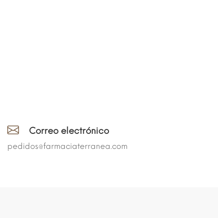
Correo electrónico
pedidos@farmaciaterranea.com