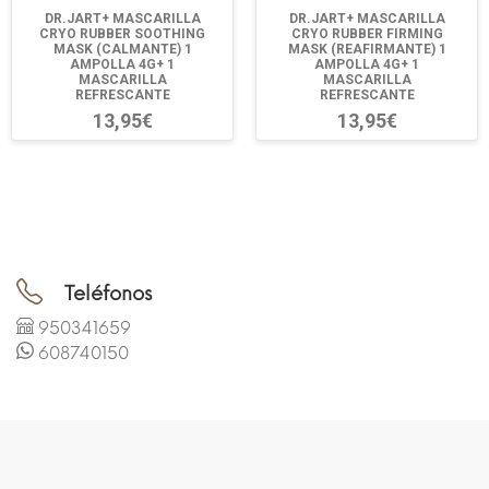
DR.JART+ MASCARILLA
DR.JART+ MASCARILLA
CRYO RUBBER SOOTHING
CRYO RUBBER FIRMING
MASK (CALMANTE) 1
MASK (REAFIRMANTE) 1
AMPOLLA 4G+ 1
AMPOLLA 4G+ 1
MASCARILLA
MASCARILLA
REFRESCANTE
REFRESCANTE
13,95€
13,95€
Teléfonos
950341659
608740150