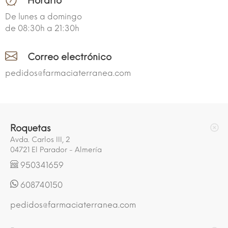
Horario
De lunes a domingo
de 08:30h a 21:30h
Correo electrónico
pedidos@farmaciaterranea.com
Roquetas
Avda. Carlos III, 2
04721 El Parador - Almería
950341659
608740150
pedidos@farmaciaterranea.com