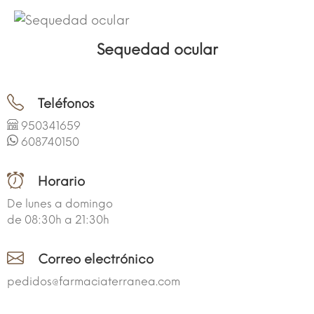
Sequedad ocular
Teléfonos
950341659
608740150
Horario
De lunes a domingo
de 08:30h a 21:30h
Correo electrónico
pedidos@farmaciaterranea.com