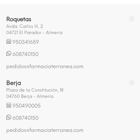
Roquetas
Avda. Carlos III, 2
04721 El Parador - Almería
950341659
608740150
pedidos@farmaciaterranea.com
Berja
Plaza de la Constitución, 18
04760 Berja - Almería
950490005
608740150
pedidos@farmaciaterranea.com