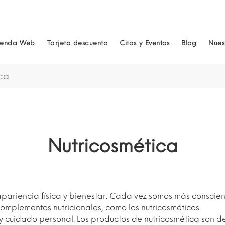
ienda Web
Tarjeta descuento
Citas y Eventos
Blog
Nuest
ca
Nutricosmética
 apariencia física y bienestar. Cada vez somos más conscie
complementos nutricionales, como los nutricosméticos.
y cuidado personal. Los productos de nutricosmética son de