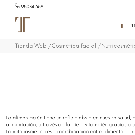
950341659
T
Tienda Web
Cosmética facial
Nutricosméti
La alimentación tiene un reflejo obvio en nuestra salud,
alimentación, a través de la dieta y también gracias a 
La nutricosmética es la combinación entre alimentación 