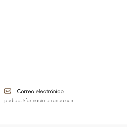
Correo electrónico
pedidos@farmaciaterranea.com