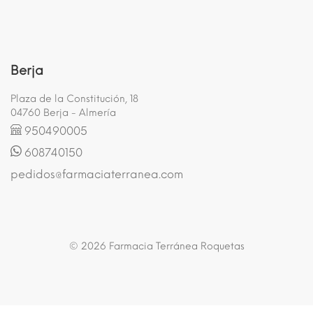
Berja
Plaza de la Constitución, 18
04760 Berja - Almería
950490005
608740150
pedidos@farmaciaterranea.com
© 2026 Farmacia Terránea Roquetas