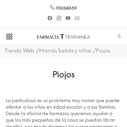
950341659
Tienda Web
Mamás bebés y niños
Piojos
Piojos
La pediculosis es un problema muy común que puede
afectar a los niños en edad escolar y a sus familias.
Desde la oficina de farmacia queremos ayudar a
que los más pequeños de la casa se puedan librar
de ellos, por eso te daremos los pasos necesarios a