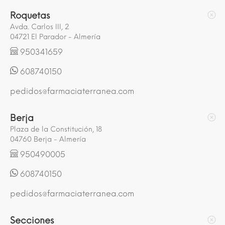
Roquetas
Avda. Carlos III, 2
04721 El Parador - Almería
950341659
608740150
pedidos@farmaciaterranea.com
Berja
Plaza de la Constitución, 18
04760 Berja - Almería
950490005
608740150
pedidos@farmaciaterranea.com
Secciones