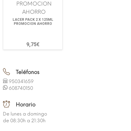
LACER PACK 2 X 125ML
PROMOCION AHORRO
9,75€
Teléfonos
950341659
608740150
Horario
De lunes a domingo
de 08:30h a 21:30h