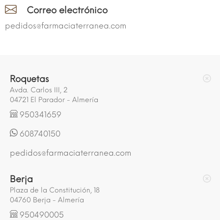
Correo electrónico
pedidos@farmaciaterranea.com
Roquetas
Avda. Carlos III, 2
04721 El Parador - Almería
950341659
608740150
pedidos@farmaciaterranea.com
Berja
Plaza de la Constitución, 18
04760 Berja - Almería
950490005