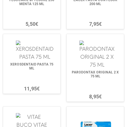
FLUOCARIL BI-FLUORE 250
LACER PASTA CON FLUOR
MENTA 125 ML
200 ML
5,50€
7,95€
XEROSDENTAID PASTA 75
ML
PARODONTAX ORIGINAL 2 X
75 ML
11,95€
8,95€