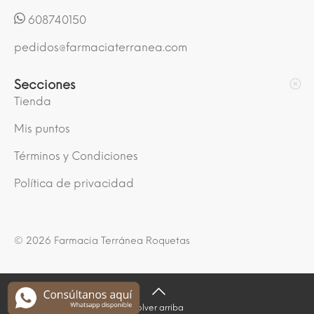
608740150
pedidos@farmaciaterranea.com
Secciones
Tienda
Mis puntos
Términos y Condiciones
Política de privacidad
© 2026 Farmacia Terránea Roquetas
Volver arriba