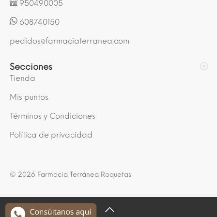
950490005
608740150
pedidos@farmaciaterranea.com
Secciones
Tienda
Mis puntos
Términos y Condiciones
Política de privacidad
© 2026 Farmacia Terránea Roquetas