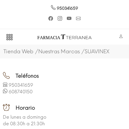
950341659
Tienda Web
Nuestras Marcas
SUAVINEX
Teléfonos
950341659
608740150
Horario
De lunes a domingo
de 08:30h a 21:30h