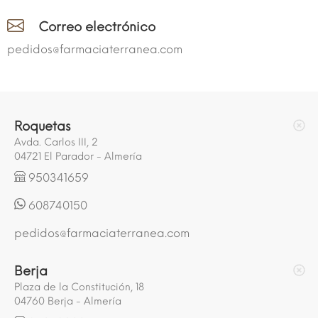
Correo electrónico
pedidos@farmaciaterranea.com
Roquetas
Avda. Carlos III, 2
04721 El Parador - Almería
950341659
608740150
pedidos@farmaciaterranea.com
Berja
Plaza de la Constitución, 18
04760 Berja - Almería