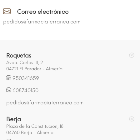
Correo electrónico
pedidos@farmaciaterranea.com
Roquetas
Avda. Carlos III, 2
04721 El Parador - Almería
950341659
608740150
pedidos@farmaciaterranea.com
Berja
Plaza de la Constitución, 18
04760 Berja - Almería