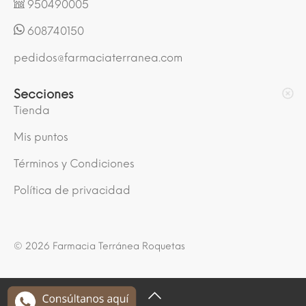
950490005
608740150
pedidos@farmaciaterranea.com
Secciones
Tienda
Mis puntos
Términos y Condiciones
Política de privacidad
© 2026 Farmacia Terránea Roquetas