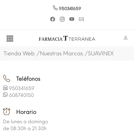
950341659
Tienda Web
Nuestras Marcas
SUAVINEX
Teléfonos
950341659
608740150
Horario
De lunes a domingo
de 08:30h a 21:30h